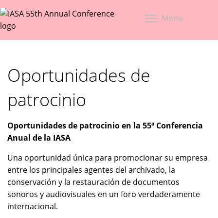
Skip
Togg
to
Menu
main
content
Oportunidades de
patrocinio
Oportunidades de patrocinio en la 55ª Conferencia
Anual de la IASA
Una oportunidad única para promocionar su empresa
entre los principales agentes del archivado, la
conservación y la restauración de documentos
sonoros y audiovisuales en un foro verdaderamente
internacional.